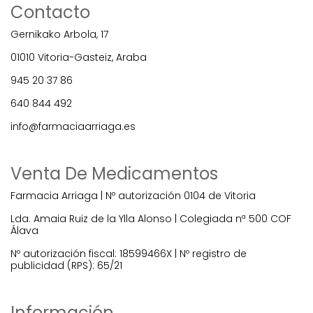
Contacto
Gernikako Arbola, 17
01010 Vitoria-Gasteiz, Araba
945 20 37 86
640 844 492
info@farmaciaarriaga.es
Venta De Medicamentos
Farmacia Arriaga | Nº autorización 0104 de Vitoria
Lda. Amaia Ruiz de la Ylla Alonso | Colegiada nª 500 COF
Álava
Nº autorización fiscal: 18599466X | Nº registro de
publicidad (RPS): 65/21
Información