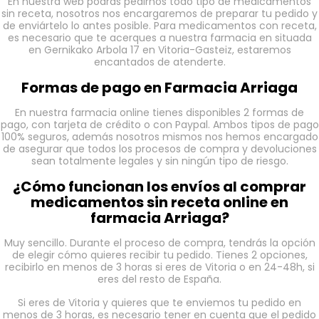
En nuestra web podrás pedirnos todo tipo de medicamentos
sin receta, nosotros nos encargaremos de preparar tu pedido y
de enviártelo lo antes posible. Para medicamentos con receta,
es necesario que te acerques a nuestra farmacia en situada
en Gernikako Arbola 17 en Vitoria-Gasteiz, estaremos
encantados de atenderte.
Formas de pago en Farmacia Arriaga
En nuestra farmacia online tienes disponibles 2 formas de
pago, con tarjeta de crédito o con Paypal. Ambos tipos de pago
100% seguros, además nosotros mismos nos hemos encargado
de asegurar que todos los procesos de compra y devoluciones
sean totalmente legales y sin ningún tipo de riesgo.
¿Cómo funcionan los envíos al comprar
medicamentos sin receta online en
farmacia Arriaga?
Muy sencillo. Durante el proceso de compra, tendrás la opción
de elegir cómo quieres recibir tu pedido. Tienes 2 opciones,
recibirlo en menos de 3 horas si eres de Vitoria o en 24-48h, si
eres del resto de España.
Si eres de Vitoria y quieres que te enviemos tu pedido en
menos de 3 horas, es necesario tener en cuenta que el pedido