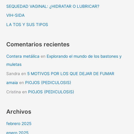
p
SEQUEDAD VAGINAL: ¿HIDRATAR O LUBRICAR?
o
VIH-SIDA
r
LA TOS Y SUS TIPOS
:
Comentarios recientes
Contera metálica
en
Explorando el mundo de los bastones y
muletas
Sandra
en
5 MOTIVOS POR LOS QUE DEJAR DE FUMAR
amaia
en
PIOJOS (PEDICULOSIS)
Cristina
en
PIOJOS (PEDICULOSIS)
Archivos
febrero 2025
enero 2025