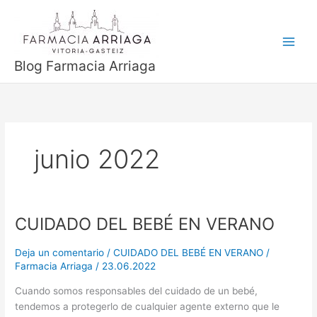
Ir
al
contenido
Blog Farmacia Arriaga
junio 2022
CUIDADO DEL BEBÉ EN VERANO
CUIDADO
DEL
BEBÉ
Deja un comentario
/
CUIDADO DEL BEBÉ EN VERANO
/
Farmacia Arriaga
/
23.06.2022
EN
VERANO
Cuando somos responsables del cuidado de un bebé,
tendemos a protegerlo de cualquier agente externo que le