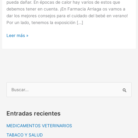
pueda dañar. En épocas de calor hay varios de estos que
debemos tener en cuenta. ¡En Farmacia Arriaga os vamos a
dar los mejores consejos para el cuidado del bebé en verano!
Por un lado, tenemos la exposición […]
Leer más »
B
u
s
Entradas recientes
c
a
MEDICAMENTOS VETERINARIOS
r
TABACO Y SALUD