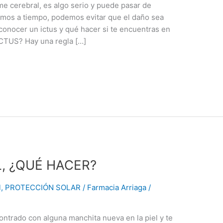
e cerebral, es algo serio y puede pasar de
tamos a tiempo, podemos evitar que el daño sea
onocer un ictus y qué hacer si te encuentras en
TUS? Hay una regla […]
, ¿QUÉ HACER?
l
,
PROTECCIÓN SOLAR
/
Farmacia Arriaga
/
ntrado con alguna manchita nueva en la piel y te