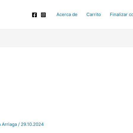
Acerca de
Carrito
Finalizar 
 Arriaga
/
29.10.2024