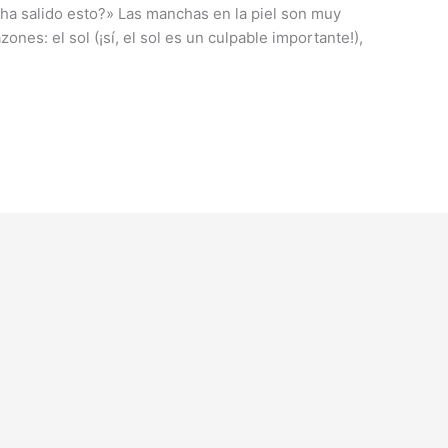
a salido esto?» Las manchas en la piel son muy
nes: el sol (¡sí, el sol es un culpable importante!),