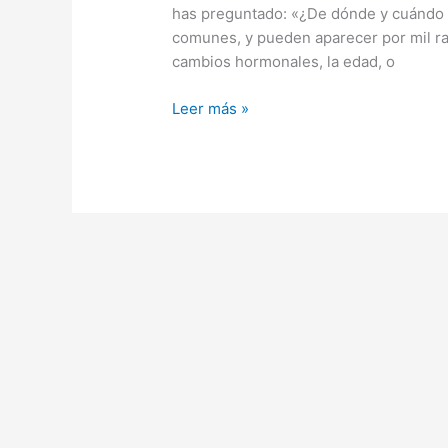
has preguntado: «¿De dónde y cuándo h
comunes, y pueden aparecer por mil razo
cambios hormonales, la edad, o
Leer más »