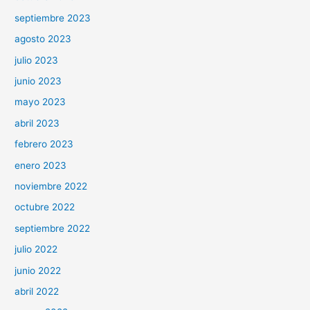
septiembre 2023
agosto 2023
julio 2023
junio 2023
mayo 2023
abril 2023
febrero 2023
enero 2023
noviembre 2022
octubre 2022
septiembre 2022
julio 2022
junio 2022
abril 2022