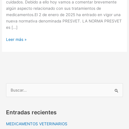
cuidados. Debido a ello hoy vamos a comentar brevemente
algún aspecto relacionado con sus tratamientos de
medicamentos.El 2 de enero de 2025 ha entrado en vigor una
nueva normativa denominada PRESVET. LA NORMA PRESVET
es […]
Leer más »
B
u
s
Entradas recientes
c
a
MEDICAMENTOS VETERINARIOS