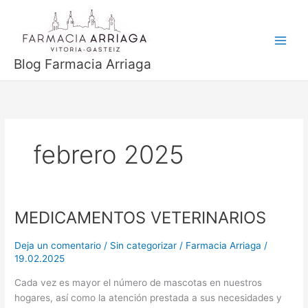
Ir
al
contenido
Blog Farmacia Arriaga
febrero 2025
MEDICAMENTOS VETERINARIOS
MEDICAMENTOS
VETERINARIOS
Deja un comentario
/
Sin categorizar
/
Farmacia Arriaga
/
19.02.2025
Cada vez es mayor el número de mascotas en nuestros
hogares, así como la atención prestada a sus necesidades y