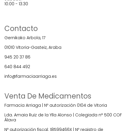
10:00 - 13:30
Contacto
Gernikako Arbola, 17
01010 Vitoria-Gasteiz, Araba
945 20 37 86
640 844 492
info@farmaciaarriaga.es
Venta De Medicamentos
Farmacia Arriaga | Nº autorización 0104 de Vitoria
Lda. Amaia Ruiz de la Ylla Alonso | Colegiada nª 500 COF
Álava
Nº autorización fiscal: 18599466X | Nº registro de