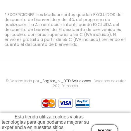
* EXCEPCIONES: Los Medicamentos quedan EXCLUIDOS del
descuento de bienvenida y del 4% del programa de
fidelización. La Alimentación Infantil queda EXCLUIDA del
descuento de bienvenida. El descuento de bienvenida es
aplicable a compras superiores a 55 € (IVA incluido). El
envío es gratuito a partir de 55 € (IVA incluido) teniendo en
cuenta el descuento de bienvenida.
© Desarrollado por
_Sogifar_
y
_DTD Soluciones
. Derechos de autor
2021 Farmacia.
Esta tienda utiliza cookies y otras
tecnologías para que podamos mejorar su
Todos los precios son indicados con impuestos incluidos
experiencia en nuestros sitios.
Aceptar