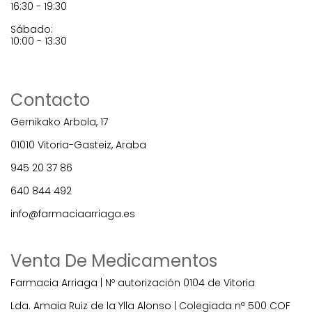
16:30 - 19:30
Sábado:
10:00 - 13:30
Contacto
Gernikako Arbola, 17
01010 Vitoria-Gasteiz, Araba
945 20 37 86
640 844 492
info@farmaciaarriaga.es
Venta De Medicamentos
Farmacia Arriaga | Nº autorización 0104 de Vitoria
Lda. Amaia Ruiz de la Ylla Alonso | Colegiada nª 500 COF