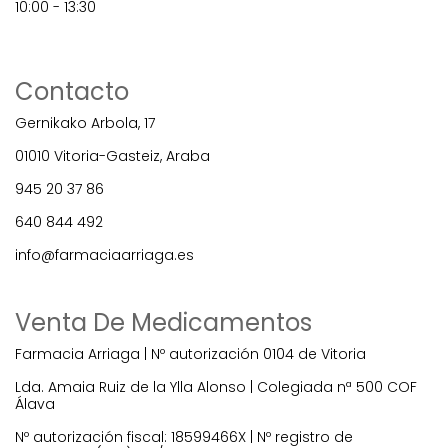
10:00 - 13:30
Contacto
Gernikako Arbola, 17
01010 Vitoria-Gasteiz, Araba
945 20 37 86
640 844 492
info@farmaciaarriaga.es
Venta De Medicamentos
Farmacia Arriaga | Nº autorización 0104 de Vitoria
Lda. Amaia Ruiz de la Ylla Alonso | Colegiada nª 500 COF
Álava
Nº autorización fiscal: 18599466X | Nº registro de