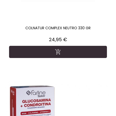
COLNATUR COMPLEX NEUTRO 330 GR
Precio
24,95 €
