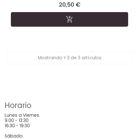
Precio
20,50 €

Mostrando 1-3 de 3 artículos
Horario
Lunes a Viernes:
9:00 - 13:30
16:30 - 19:30
Sábado: