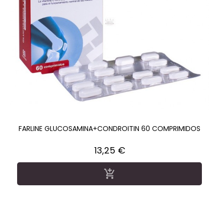
FARLINE GLUCOSAMINA+CONDROITIN 60 COMPRIMIDOS
Precio
13,25 €
