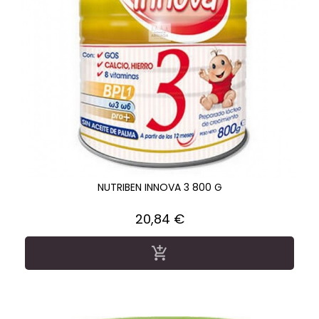
NUTRIBEN INNOVA 3 800 G
Precio
20,84 €
