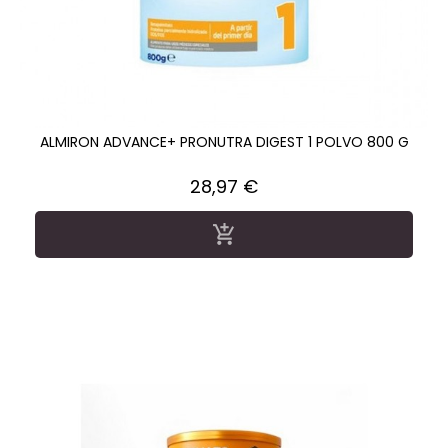
ALMIRON ADVANCE+ PRONUTRA DIGEST 1 POLVO 800 G
Precio
28,97 €
