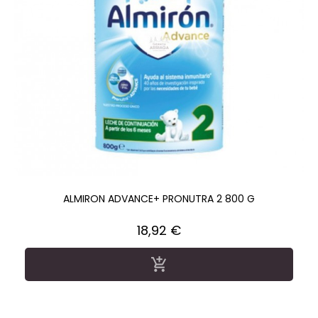
ALMIRON ADVANCE+ PRONUTRA 2 800 G
Precio
18,92 €
