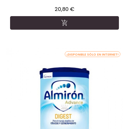
Precio
20,80 €

¡DISPONIBLE SÓLO EN INTERNET!