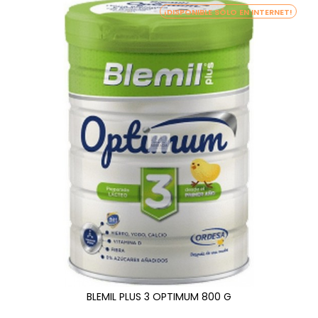
¡DISPONIBLE SÓLO EN INTERNET!
BLEMIL PLUS 3 OPTIMUM 800 G