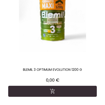
BLEMIL 3 OPTIMUM EVOLUTION 1200 G
Precio
0,00 €
