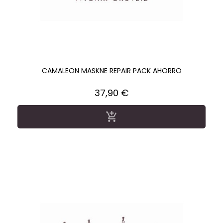
CAMALEON MASKNE REPAIR PACK AHORRO
Precio
37,90 €
