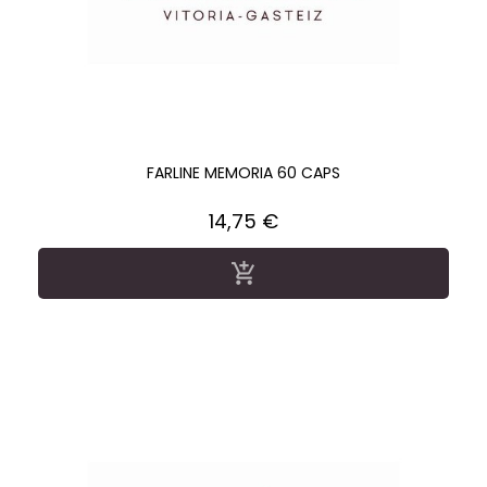
FARLINE MEMORIA 60 CAPS
Precio
14,75 €
