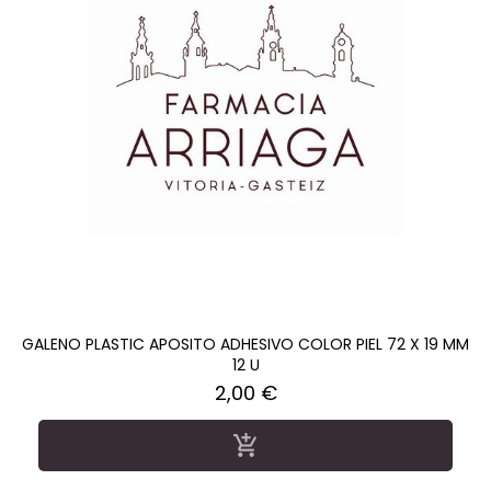
GALENO PLASTIC APOSITO ADHESIVO COLOR PIEL 72 X 19 MM
12 U
Precio
2,00 €
