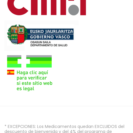
* EXCEPCIONES: Los Medicamentos quedan EXCLUIDOS del
descuento de bienvenida y del 4% del programa de