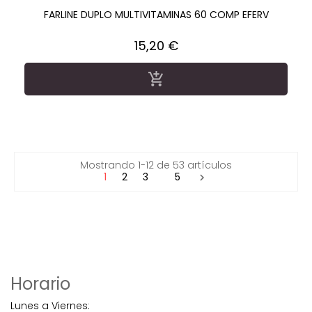
FARLINE DUPLO MULTIVITAMINAS 60 COMP EFERV
Precio
15,20 €

Mostrando 1-12 de 53 artículos
1
2
3
5

Horario
Lunes a Viernes: