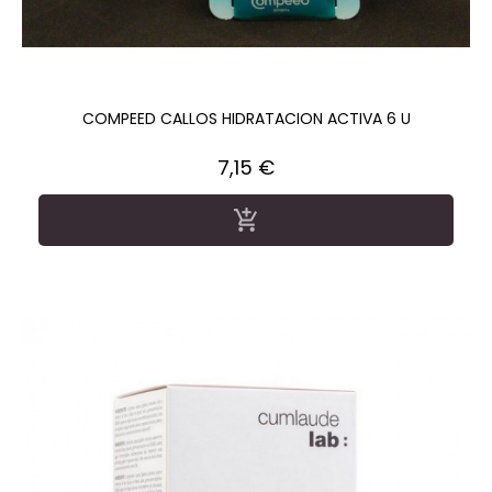
COMPEED CALLOS HIDRATACION ACTIVA 6 U
Precio
7,15 €
