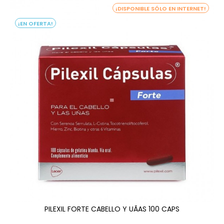
¡DISPONIBLE SÓLO EN INTERNET!
¡EN OFERTA!
PILEXIL FORTE CABELLO Y UÃAS 100 CAPS