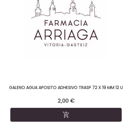
GALENO AGUA APOSITO ADHESIVO TRASP 72 X 19 MM 12 U
Precio
2,00 €
