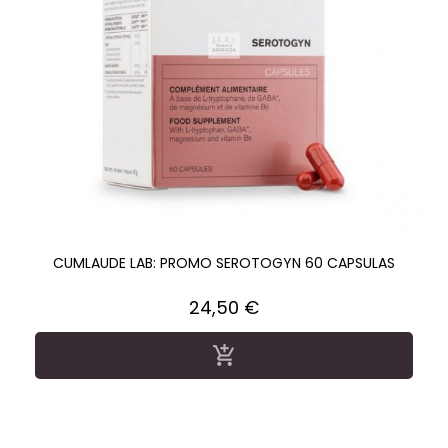
CUMLAUDE LAB: PROMO SEROTOGYN 60 CAPSULAS
Precio
24,50 €
