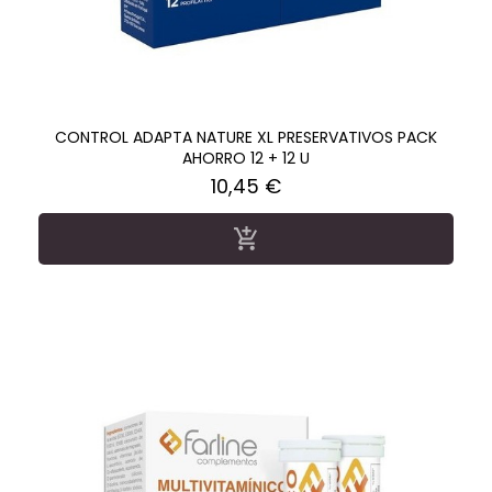
CONTROL ADAPTA NATURE XL PRESERVATIVOS PACK
AHORRO 12 + 12 U
Precio
10,45 €
