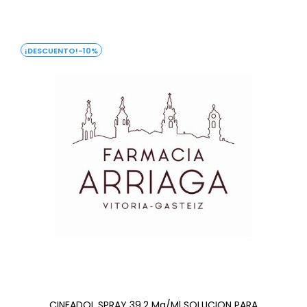
-10%
CINFADOL SPRAY 39,2 Mg/ml SOLUCION PARA