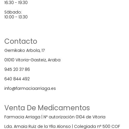
16:30 - 19:30
Sábado:
10:00 - 13:30
Contacto
Gernikako Arbola, 17
01010 Vitoria-Gasteiz, Araba
945 20 37 86
640 844 492
info@farmaciaarriaga.es
Venta De Medicamentos
Farmacia Arriaga | Nº autorización 0104 de Vitoria
Lda. Amaia Ruiz de la Ylla Alonso | Colegiada nª 500 COF