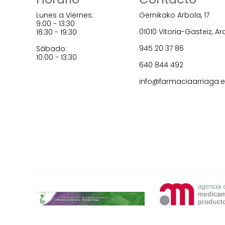
Lunes a Viernes:
Gernikako Arbola, 17
9:00 - 13:30
01010 Vitoria-Gasteiz, A
16:30 - 19:30
945 20 37 86
Sábado:
10:00 - 13:30
640 844 492
info@farmaciaarriaga.