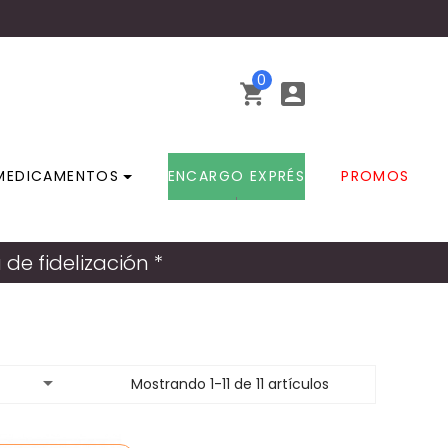
0


MEDICAMENTOS
ENCARGO EXPRÉS
PROMOS
e fidelización *

Mostrando 1-11 de 11 artículos