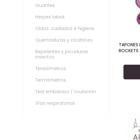
Guantes
Herpes labial
Oidos: cuidados e higiene
Quemaduras y cicatrices
TAPONES 
ROCKETS 
Repelentes y picaduras
insectos
Tensiómetros
Termómetros
Test embarazo / ovulación
Vías respiratorias