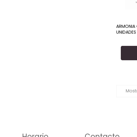
ARMONIA
UNIDADES
Mostr
Horario
Contacto