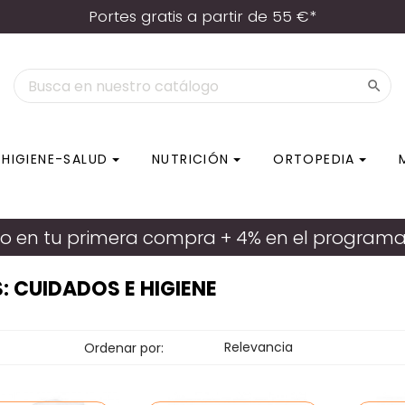
Portes gratis a partir de 55 €*

HIGIENE-SALUD
NUTRICIÓN
ORTOPEDIA
o en tu primera compra + 4% en el programa d
: CUIDADOS E HIGIENE
Relevancia
Ordenar por: