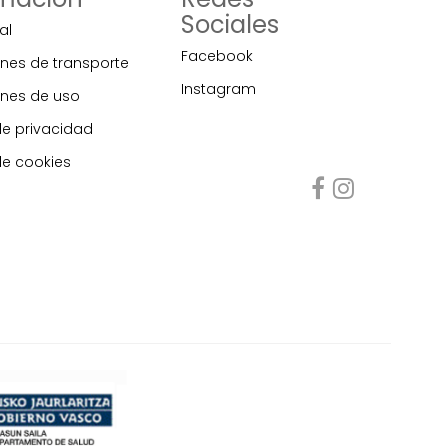
Sociales
al
Facebook
nes de transporte
Instagram
nes de uso
de privacidad
de cookies