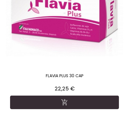
FLAVIA PLUS 30 CAP
Precio
22,25 €
