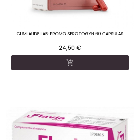
CUMLAUDE LAB: PROMO SEROTOGYN 60 CAPSULAS
Precio
24,50 €
