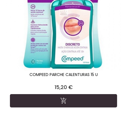
COMPEED PARCHE CALENTURAS 15 U
Precio
15,20 €
