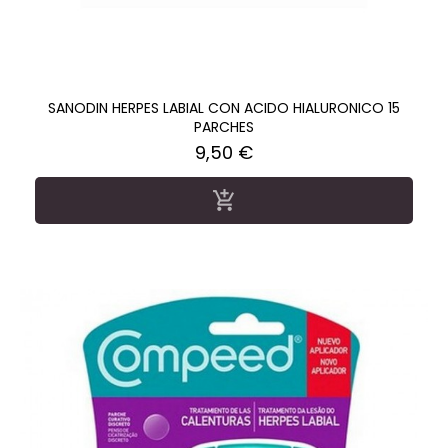
SANODIN HERPES LABIAL CON ACIDO HIALURONICO 15
PARCHES
Precio
9,50 €
