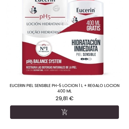
EUCERIN PIEL SENSIBLE PH-5 LOCION 1 L + REGALO LOCION
400 ML
Precio
29,81 €
