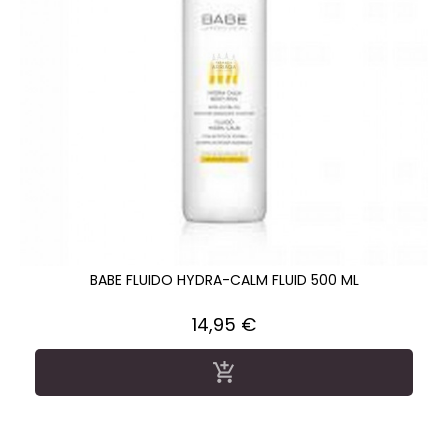
BABE FLUIDO HYDRA-CALM FLUID 500 ML
Precio
14,95 €
