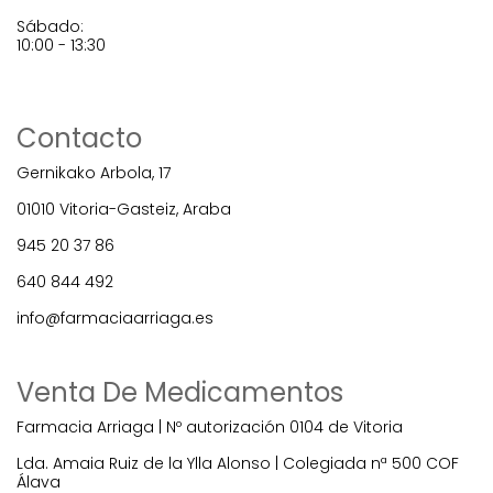
Sábado:
10:00 - 13:30
Contacto
Gernikako Arbola, 17
01010 Vitoria-Gasteiz, Araba
945 20 37 86
640 844 492
info@farmaciaarriaga.es
Venta De Medicamentos
Farmacia Arriaga | Nº autorización 0104 de Vitoria
Lda. Amaia Ruiz de la Ylla Alonso | Colegiada nª 500 COF
Álava