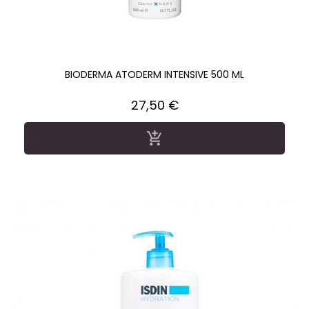
BIODERMA ATODERM INTENSIVE 500 ML
Precio
27,50 €
