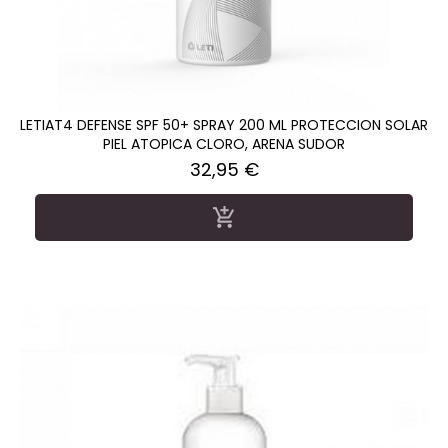
LETIAT4 DEFENSE SPF 50+ SPRAY 200 ML PROTECCION SOLAR
PIEL ATOPICA CLORO, ARENA SUDOR
Precio
32,95 €
