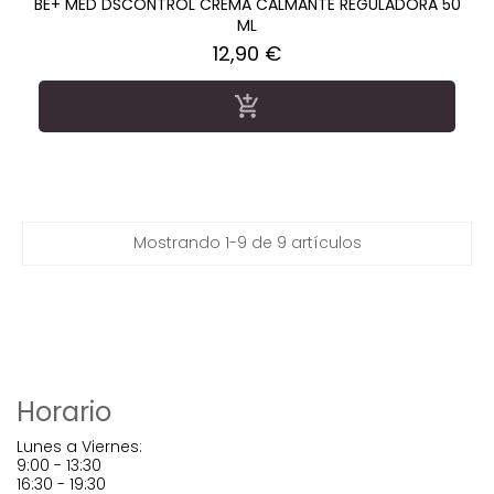
BE+ MED DSCONTROL CREMA CALMANTE REGULADORA 50
ML
Precio
12,90 €

Mostrando 1-9 de 9 artículos
Horario
Lunes a Viernes:
9:00 - 13:30
16:30 - 19:30