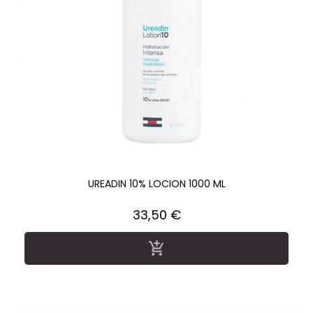
UREADIN 10% LOCION 1000 ML
Precio
33,50 €
