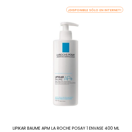
¡DISPONIBLE SÓLO EN INTERNET!
LIPIKAR BAUME APM LA ROCHE POSAY 1 ENVASE 400 ML