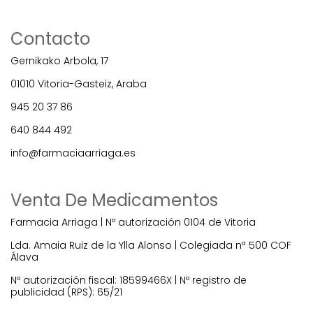
Contacto
Gernikako Arbola, 17
01010 Vitoria-Gasteiz, Araba
945 20 37 86
640 844 492
info@farmaciaarriaga.es
Venta De Medicamentos
Farmacia Arriaga | Nº autorización 0104 de Vitoria
Lda. Amaia Ruiz de la Ylla Alonso | Colegiada nª 500 COF
Álava
Nº autorización fiscal: 18599466X | Nº registro de
publicidad (RPS): 65/21