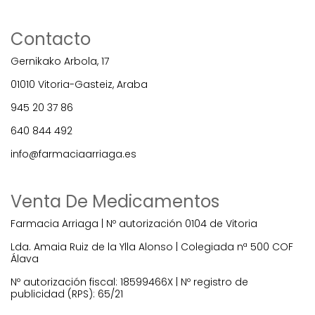
Contacto
Gernikako Arbola, 17
01010 Vitoria-Gasteiz, Araba
945 20 37 86
640 844 492
info@farmaciaarriaga.es
Venta De Medicamentos
Farmacia Arriaga | Nº autorización 0104 de Vitoria
Lda. Amaia Ruiz de la Ylla Alonso | Colegiada nª 500 COF
Álava
Nº autorización fiscal: 18599466X | Nº registro de
publicidad (RPS): 65/21