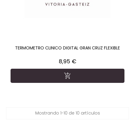
TERMOMETRO CLINICO DIGITAL GRAN CRUZ FLEXIBLE
Precio
8,95 €

Mostrando 1-10 de 10 artículos