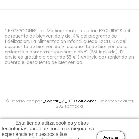
* EXCEPCIONES: Los Medicamentos quedan EXCLUIDOS del
descuento de bienvenida y del 4% del programa de
fidelización. La Alimentación Infantil queda EXCLUIDA del
descuento de bienvenida. El descuento de bienvenida es
aplicable a compras superiores a 55 € (IVA incluido). El
envío es gratuito a partir de 55 € (IVA incluido) teniendo en
cuenta el descuento de bienvenida.
© Desarrollado por
_Sogifar_
y
_DTD Soluciones
. Derechos de autor
2021 Farmacia.
Esta tienda utiliza cookies y otras
tecnologías para que podamos mejorar su
experiencia en nuestros sitios.
Aceptar