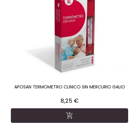
APOSAN TERMOMETRO CLINICO SIN MERCURIO GALIO
Precio
8,25 €
