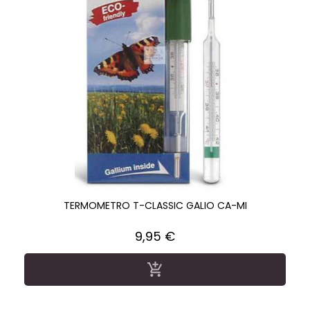
TERMOMETRO T-CLASSIC GALIO CA-MI
Precio
9,95 €
