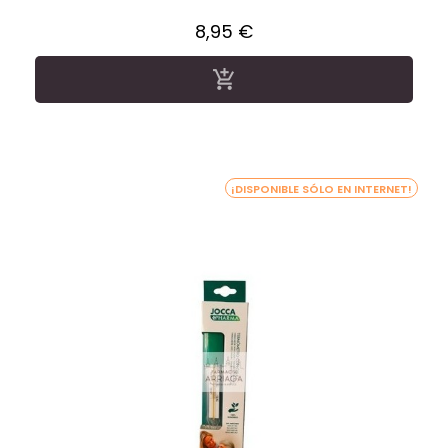
Precio
8,95 €

¡DISPONIBLE SÓLO EN INTERNET!