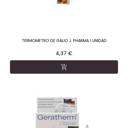
TERMOMETRO DE GALIO J. PHARMA 1 UNIDAD
Precio
4,37 €
