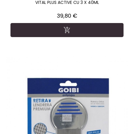
VITAL PLUS ACTIVE CU 3 X 40ML
Precio
39,80 €
