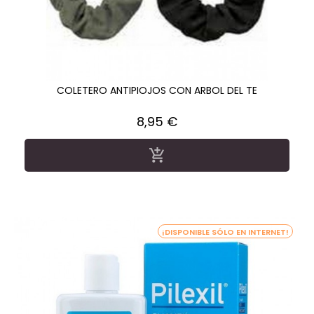
COLETERO ANTIPIOJOS CON ARBOL DEL TE
Precio
8,95 €

¡DISPONIBLE SÓLO EN INTERNET!