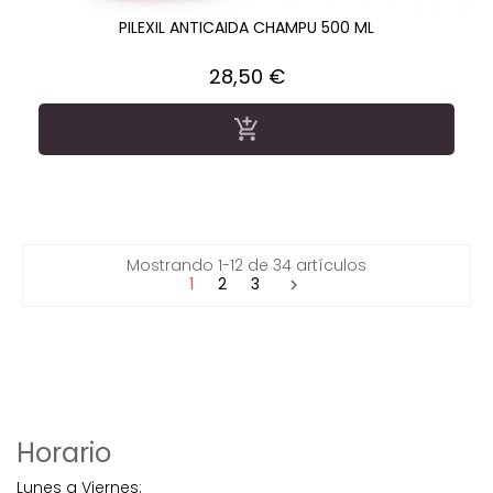
PILEXIL ANTICAIDA CHAMPU 500 ML
Precio
28,50 €

Mostrando 1-12 de 34 artículos
1
2
3

Horario
Lunes a Viernes: