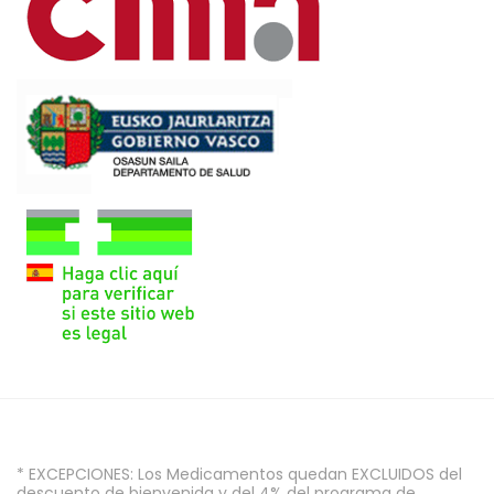
* EXCEPCIONES: Los Medicamentos quedan EXCLUIDOS del
descuento de bienvenida y del 4% del programa de