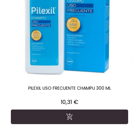
PILEXIL USO FRECUENTE CHAMPU 300 ML
Precio
10,31 €
