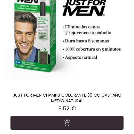
JUST FOR MEN CHAMPU COLORANTE 30 CC CASTAÑO
MEDIO NATURAL
Precio
8,52 €
