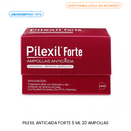
¡DISPONIBLE SÓLO EN INTERNET!
¡EN OFERTA!
-10%
PILEXIL ANTICAIDA FORTE 5 ML 20 AMPOLLAS