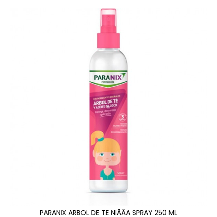
PARANIX ARBOL DE TE NIÃÂA SPRAY 250 ML