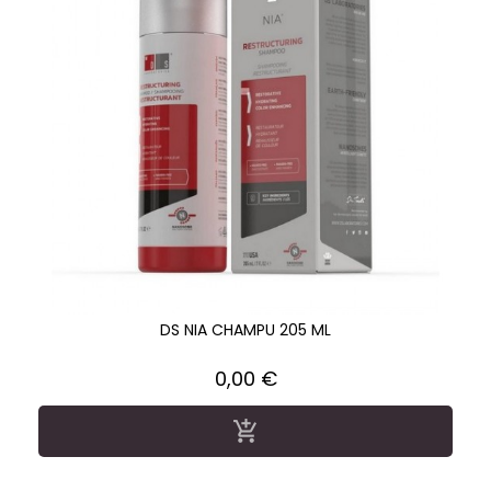
DS NIA CHAMPU 205 ML
Precio
0,00 €
