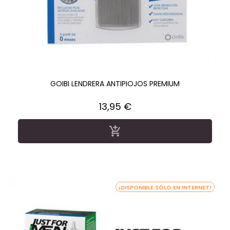
GOIBI LENDRERA ANTIPIOJOS PREMIUM
Precio
13,95 €

¡DISPONIBLE SÓLO EN INTERNET!