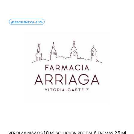
-10%
VEROLAX NIÃÂOS 1,8 Ml SOLUCION RECTAL 6 ENEMAS 2,5 Ml