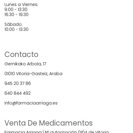
Lunes a Viernes:
9:00 - 13:30
16:30 - 19:30
Sábado:
10:00 - 13:30
Contacto
Gernikako Arbola, 17
01010 Vitoria-Gasteiz, Araba
945 20 37 86
640 844 492
info@farmaciaarriaga.es
Venta De Medicamentos
Farmacia Arriaga | Nº autorización 0104 de Vitoria