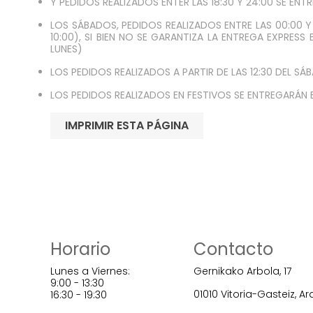
Y PEDIDOS REALIZADOS ENTER LAS 18:30 Y 24:00 SE ENTR
LOS SÁBADOS, PEDIDOS REALIZADOS ENTRE LAS 00:00 Y
10:00), SI BIEN NO SE GARANTIZA LA ENTREGA EXPRESS
LUNES)
LOS PEDIDOS REALIZADOS A PARTIR DE LAS 12:30 DEL SÁ
LOS PEDIDOS REALIZADOS EN FESTIVOS SE ENTREGARÁN E
Horario
Contacto
Lunes a Viernes:
Gernikako Arbola, 17
9:00 - 13:30
01010 Vitoria-Gasteiz, A
16:30 - 19:30