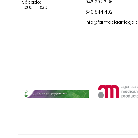
945 20 37 86
Sábado:
10:00 - 13:30
640 844 492
info@farmaciaarriaga.