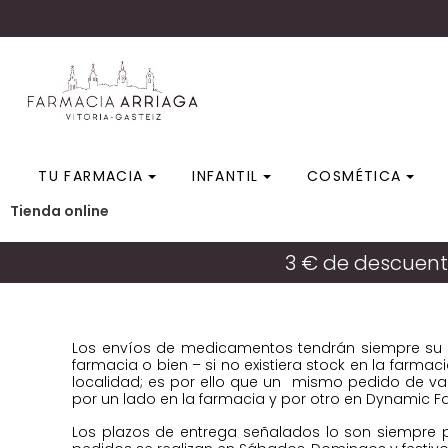
TU FARMACIA
INFANTIL
COSMÉTICA
Tienda online
3 € de descuent
Los envíos de medicamentos tendrán siempre su or
farmacia o bien – si no existiera stock en la farma
localidad; es por ello que un mismo pedido de vari
por un lado en la farmacia y por otro en Dynamic Fa
Los plazos de entrega señalados lo son siempre pa