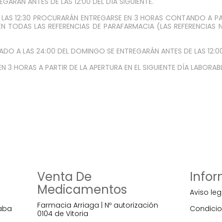
EGARÁN ANTES DE LAS 12:00 DEL DÍA SIGUIENTE.
 LAS 12:30 PROCURARÁN ENTREGARSE EN 3 HORAS CONTANDO A PAR
 EN TODAS LAS REFERENCIAS DE PARAFARMACIA (LAS REFERENCIAS N
BADO A LAS 24:00 DEL DOMINGO SE ENTREGARÁN ANTES DE LAS 12:00
N 3 HORAS A PARTIR DE LA APERTURA EN EL SIGUIENTE DÍA LABORAB
Venta De
Info
Medicamentos
Aviso leg
Farmacia Arriaga | Nº autorización
raba
Condicio
0104 de Vitoria