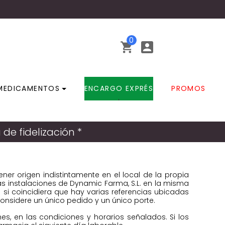
0


MEDICAMENTOS
ENCARGO EXPRÉS
PROMOS
e fidelización *
r origen indistintamente en el local de la propia
las instalaciones de Dynamic Farma, S.L. en la misma
 si coincidiera que hay varias referencias ubicadas
onsidere un único pedido y un único porte.
s, en las condiciones y horarios señalados. Si los