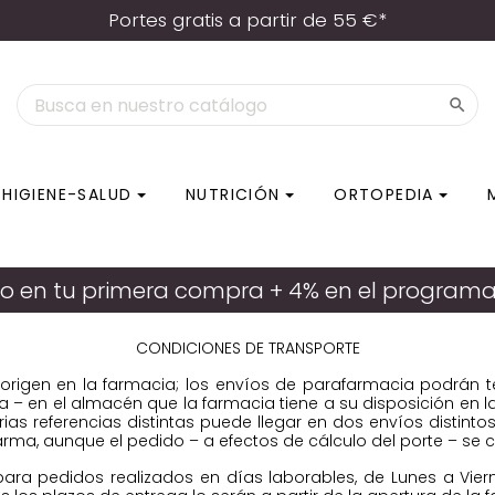
Portes gratis a partir de 55 €*

HIGIENE-SALUD
NUTRICIÓN
ORTOPEDIA
Condiciones de Transporte
o en tu primera compra + 4% en el programa d
CONDICIONES DE TRANSPORTE
igen en la farmacia; los envíos de parafarmacia podrán tene
cia – en el almacén que la farmacia tiene a su disposición en 
as referencias distintas puede llegar en dos envíos distintos
rma, aunque el pedido – a efectos de cálculo del porte – se c
ra pedidos realizados en días laborables, de Lunes a Vierne