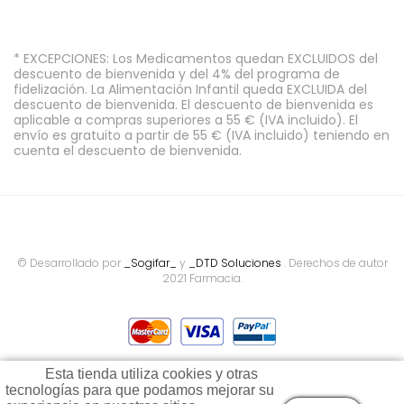
* EXCEPCIONES: Los Medicamentos quedan EXCLUIDOS del
descuento de bienvenida y del 4% del programa de
fidelización. La Alimentación Infantil queda EXCLUIDA del
descuento de bienvenida. El descuento de bienvenida es
aplicable a compras superiores a 55 € (IVA incluido). El
envío es gratuito a partir de 55 € (IVA incluido) teniendo en
cuenta el descuento de bienvenida.
© Desarrollado por
_Sogifar_
y
_DTD Soluciones
. Derechos de autor
2021 Farmacia.
Esta tienda utiliza cookies y otras
tecnologías para que podamos mejorar su
Todos los precios son indicados con impuestos incluidos