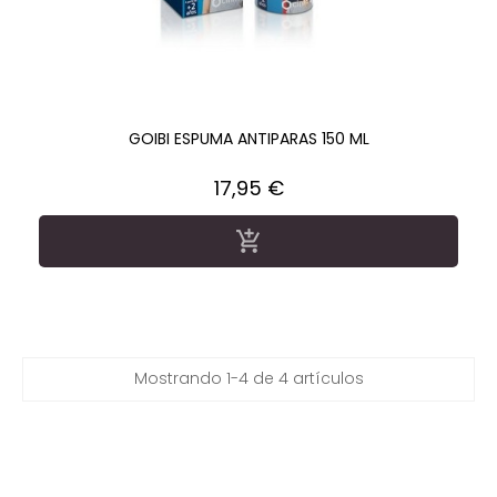
GOIBI ESPUMA ANTIPARAS 150 ML
Precio
17,95 €

Mostrando 1-4 de 4 artículos