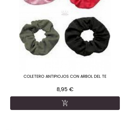
COLETERO ANTIPIOJOS CON ARBOL DEL TE
Precio
8,95 €
