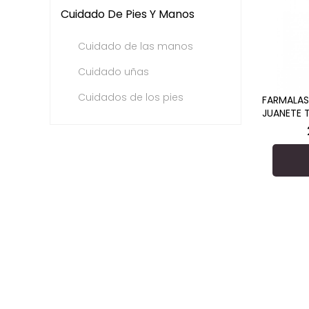
Cuidado De Pies Y Manos
Cuidado de las manos
Cuidado uñas
Cuidados de los pies
FARMALA
JUANETE 