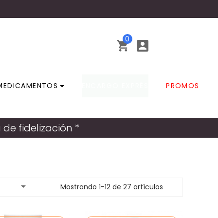
0


MEDICAMENTOS
ENCARGO EXPRÉS
PROMOS
e fidelización *

Mostrando 1-12 de 27 artículos