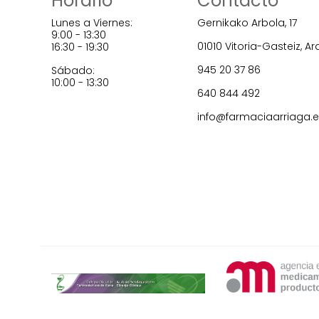
Horario
Contacto
Lunes a Viernes:
Gernikako Arbola, 17
9:00 - 13:30
01010 Vitoria-Gasteiz, A
16:30 - 19:30
945 20 37 86
Sábado:
10:00 - 13:30
640 844 492
info@farmaciaarriaga.