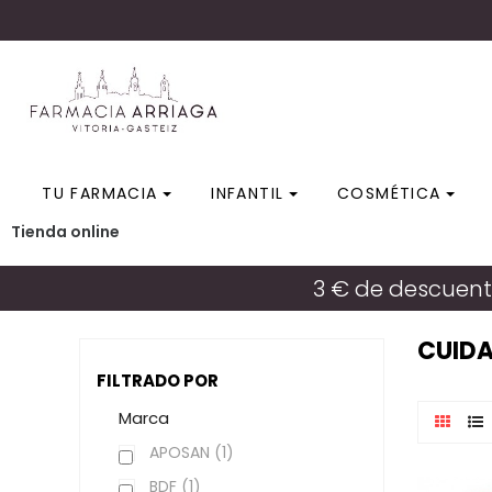
TU FARMACIA
INFANTIL
COSMÉTICA
Tienda online
3 € de descuent
CUIDA
FILTRADO POR
Marca
APOSAN
(1)
BDF
(1)