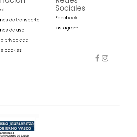
rmación
Redes
Sociales
al
Facebook
nes de transporte
Instagram
nes de uso
de privacidad
de cookies