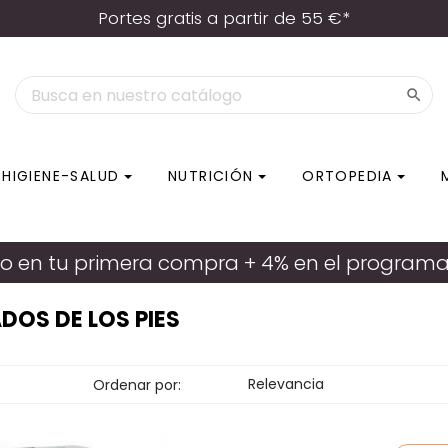
Portes gratis a partir de 55 €*

HIGIENE-SALUD
NUTRICIÓN
ORTOPEDIA
o en tu primera compra + 4% en el programa d
DOS DE LOS PIES
Relevancia
Ordenar por: