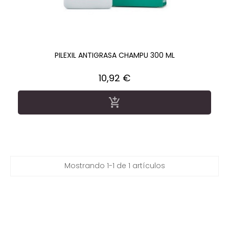
PILEXIL ANTIGRASA CHAMPU 300 ML
Precio
10,92 €

Mostrando 1-1 de 1 artículos