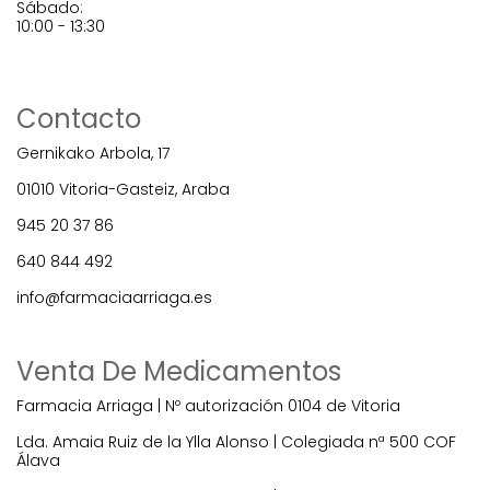
Sábado:
10:00 - 13:30
Contacto
Gernikako Arbola, 17
01010 Vitoria-Gasteiz, Araba
945 20 37 86
640 844 492
info@farmaciaarriaga.es
Venta De Medicamentos
Farmacia Arriaga | Nº autorización 0104 de Vitoria
Lda. Amaia Ruiz de la Ylla Alonso | Colegiada nª 500 COF
Álava