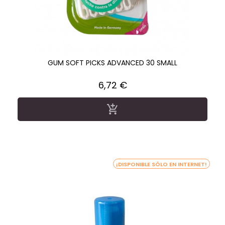
GUM SOFT PICKS ADVANCED 30 SMALL
Precio
6,72 €

¡DISPONIBLE SÓLO EN INTERNET!