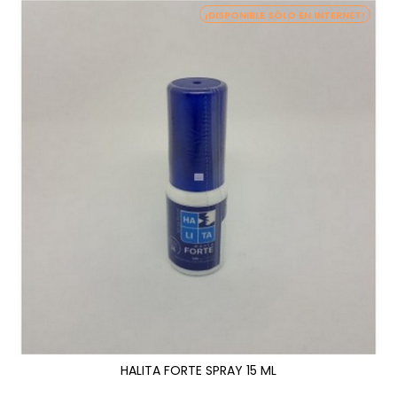
¡DISPONIBLE SÓLO EN INTERNET!
HALITA FORTE SPRAY 15 ML