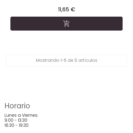
Precio
11,65 €

Mostrando 1-6 de 6 artículos
Horario
Lunes a Viernes:
9:00 - 13:30
16:30 - 19:30