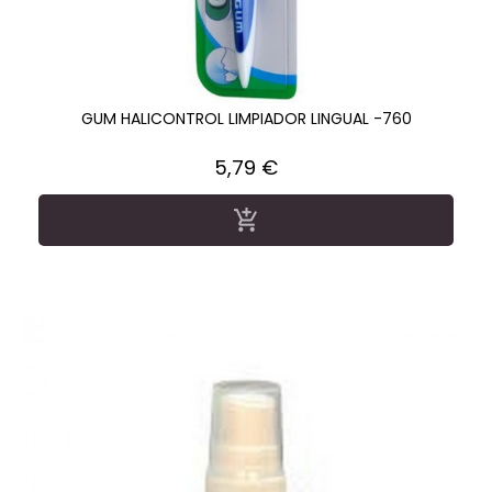
GUM HALICONTROL LIMPIADOR LINGUAL -760
Precio
5,79 €
