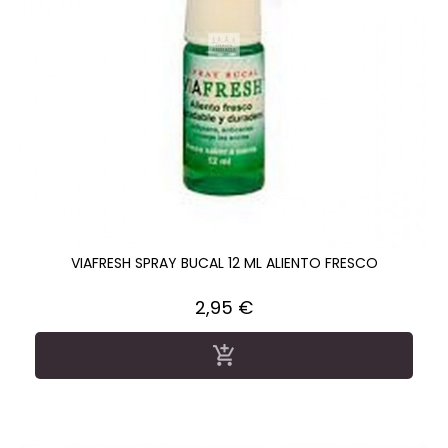
VIAFRESH SPRAY BUCAL 12 ML ALIENTO FRESCO
Precio
2,95 €
