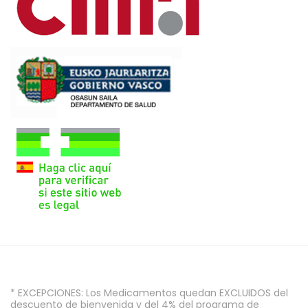
* EXCEPCIONES: Los Medicamentos quedan EXCLUIDOS del
descuento de bienvenida y del 4% del programa de