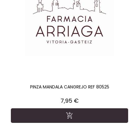
PINZA MANDALA CANGREJO REF 80525
Precio
7,95 €
