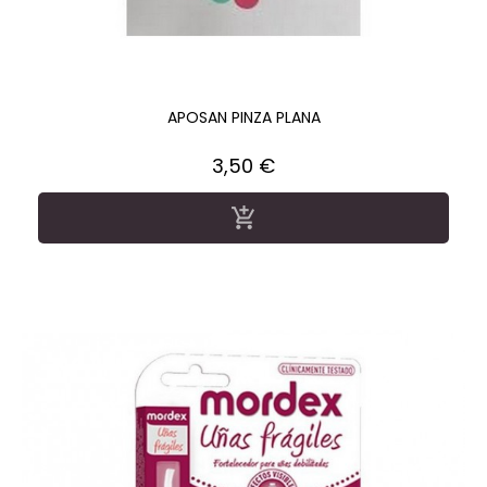
APOSAN PINZA PLANA
Precio
3,50 €
