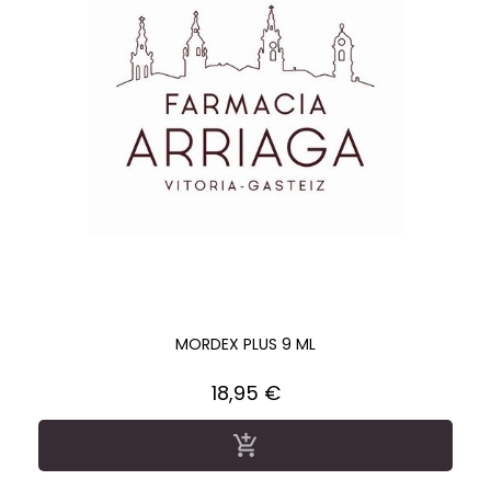
MORDEX PLUS 9 ML
Precio
18,95 €
