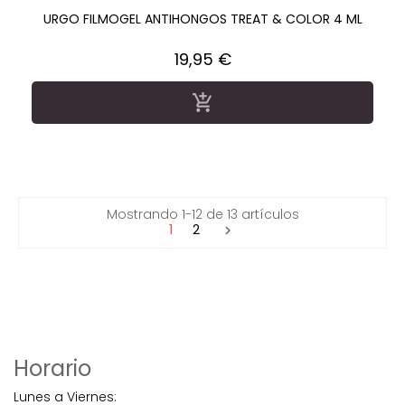
URGO FILMOGEL ANTIHONGOS TREAT & COLOR 4 ML
Precio
19,95 €

Mostrando 1-12 de 13 artículos
1
2

Horario
Lunes a Viernes: