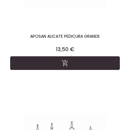
APOSAN ALICATE PEDICURA GRANDE
Precio
13,50 €
