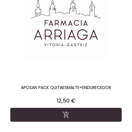
APOSAN PACK QUITAESMALTE+ENDURECEDOR
Precio
12,50 €
