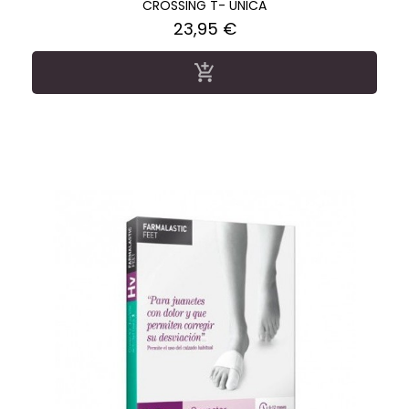
CROSSING T- UNICA
Precio
23,95 €
