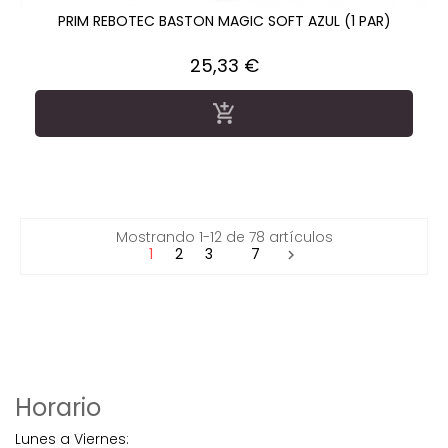
PRIM REBOTEC BASTON MAGIC SOFT AZUL (1 PAR)
Precio
25,33 €

Mostrando 1-12 de 78 artículos
1
2
3
7

Horario
Lunes a Viernes: