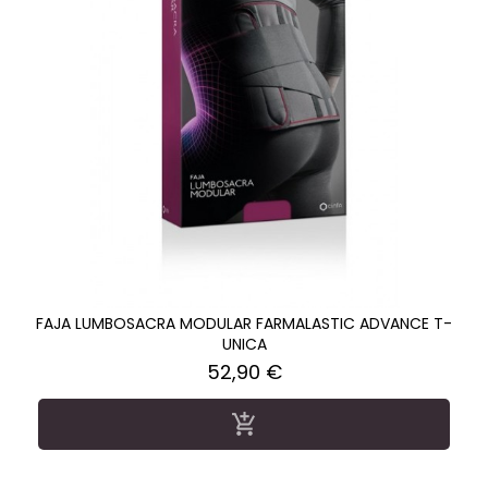
FAJA LUMBOSACRA MODULAR FARMALASTIC ADVANCE T-
UNICA
Precio
52,90 €
