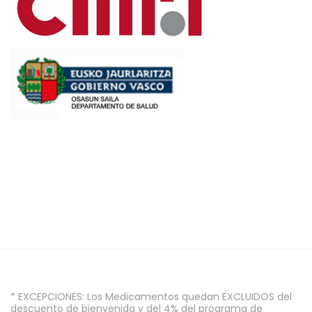
* EXCEPCIONES: Los Medicamentos quedan EXCLUIDOS del
descuento de bienvenida y del 4% del programa de