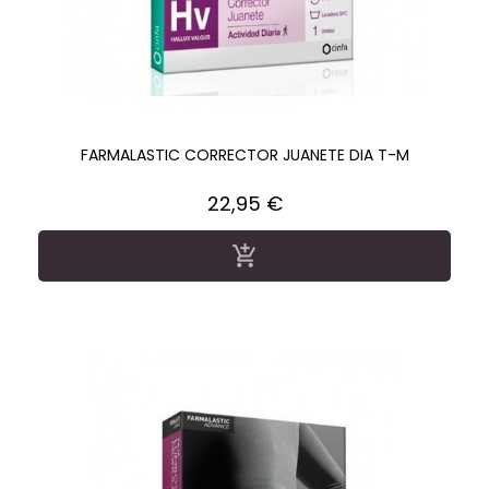
FARMALASTIC CORRECTOR JUANETE DIA T-M
Precio
22,95 €
