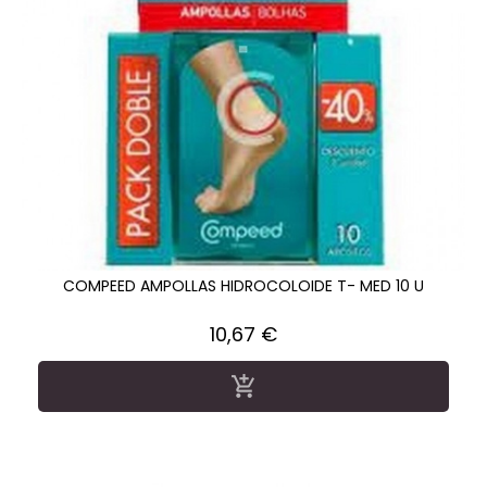
COMPEED AMPOLLAS HIDROCOLOIDE T- MED 10 U
Precio
10,67 €
