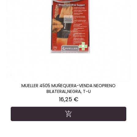
MUELLER 4505 MUÑEQUERA-VENDA NEOPRENO
BILATERAL,NEGRA, T-U
Precio
16,25 €
