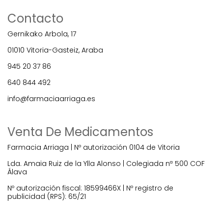
Contacto
Gernikako Arbola, 17
01010 Vitoria-Gasteiz, Araba
945 20 37 86
640 844 492
info@farmaciaarriaga.es
Venta De Medicamentos
Farmacia Arriaga | Nº autorización 0104 de Vitoria
Lda. Amaia Ruiz de la Ylla Alonso | Colegiada nª 500 COF
Álava
Nº autorización fiscal: 18599466X | Nº registro de
publicidad (RPS): 65/21