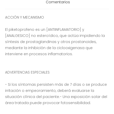
Comentarios
ACCIÓN Y MECANISMO
El piketoprofeno es un [ANTIINFLAMATORIO] y
[ANALGESICO] no esteroídico, que actúa impidiendo la
síntesis de prostaglandinas y otros prostanoides,
mediante la inhibición de la ciclooxigenasa que
interviene en procesos inflamatorios.
ADVERTENCIAS ESPECIALES
- Si los síntomas persisten más de 7 días o se produce
irritación o empeoramiento, deberá evaluarse la
situación clínica del paciente.- Una exposición solar del
área tratada puede provocar fotosensibilidad.