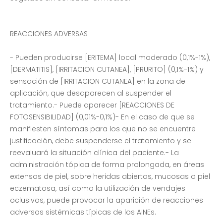
REACCIONES ADVERSAS
- Pueden producirse [ERITEMA] local moderado (0,1%-1%),
[DERMATITIS], [IRRITACION CUTANEA], [PRURITO] (0,1%-1%) y
sensación de [IRRITACION CUTANEA] en la zona de
aplicación, que desaparecen al suspender el
tratamiento.- Puede aparecer [REACCIONES DE
FOTOSENSIBILIDAD] (0,01%-0,1%)- En el caso de que se
manifiesten síntomas para los que no se encuentre
justificación, debe suspenderse el tratamiento y se
reevaluará la situación clínica del paciente.- La
administración tópica de forma prolongada, en áreas
extensas de piel, sobre heridas abiertas, mucosas o piel
eczematosa, así como la utilización de vendajes
oclusivos, puede provocar la aparición de reacciones
adversas sistémicas típicas de los AINEs.