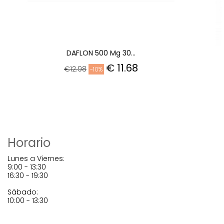
PEROXIBEN 25 Mg/g GEL...
€ 12.68
€14.09
-10%
Horario
Lunes a Viernes:
9:00 - 13:30
16:30 - 19:30
Sábado:
10:00 - 13:30