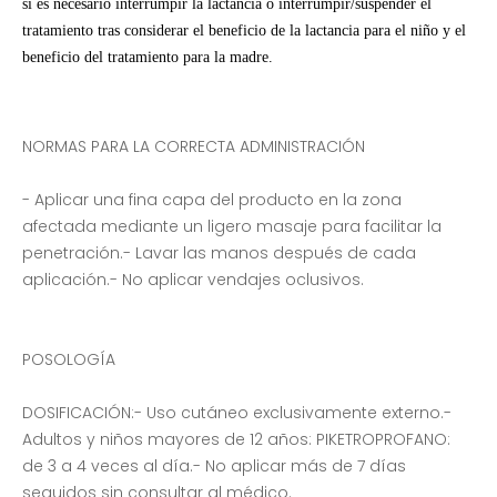
si es necesario interrumpir la lactancia o interrumpir/suspender el
tratamiento tras considerar el beneficio de la lactancia para el niño y el
beneficio del tratamiento para la madre.
NORMAS PARA LA CORRECTA ADMINISTRACIÓN
- Aplicar una fina capa del producto en la zona
afectada mediante un ligero masaje para facilitar la
penetración.- Lavar las manos después de cada
aplicación.- No aplicar vendajes oclusivos.
POSOLOGÍA
DOSIFICACIÓN:- Uso cutáneo exclusivamente externo.-
Adultos y niños mayores de 12 años: PIKETROPROFANO:
de 3 a 4 veces al día.- No aplicar más de 7 días
seguidos sin consultar al médico.