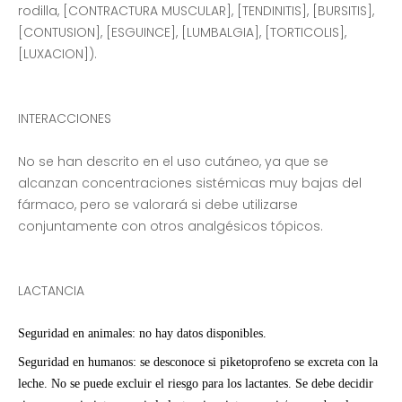
rodilla, [CONTRACTURA MUSCULAR], [TENDINITIS], [BURSITIS],
[CONTUSION], [ESGUINCE], [LUMBALGIA], [TORTICOLIS],
[LUXACION]).
INTERACCIONES
No se han descrito en el uso cutáneo, ya que se
alcanzan concentraciones sistémicas muy bajas del
fármaco, pero se valorará si debe utilizarse
conjuntamente con otros analgésicos tópicos.
LACTANCIA
Seguridad en animales: no hay datos disponibles.
Seguridad en humanos: se desconoce si piketoprofeno se excreta con la
leche. No se puede excluir el riesgo para los lactantes. Se debe decidir