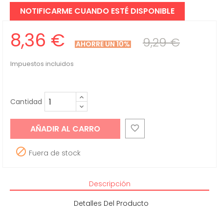
NOTIFICARME CUANDO ESTÉ DISPONIBLE
8,36 €
9,29 €
AHORRE UN 10%
Impuestos incluidos
Cantidad
AÑADIR AL CARRO


Fuera de stock
Descripción
Detalles Del Producto