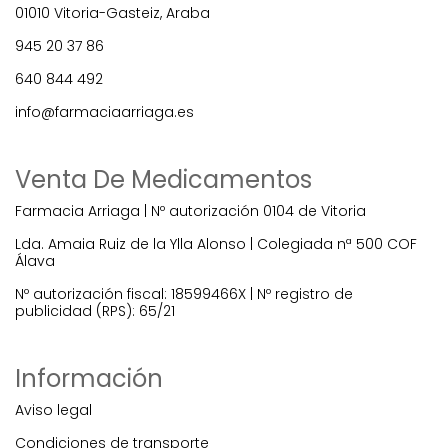
01010 Vitoria-Gasteiz, Araba
945 20 37 86
640 844 492
info@farmaciaarriaga.es
Venta De Medicamentos
Farmacia Arriaga | Nº autorización 0104 de Vitoria
Lda. Amaia Ruiz de la Ylla Alonso | Colegiada nª 500 COF
Álava
Nº autorización fiscal: 18599466X | Nº registro de
publicidad (RPS): 65/21
Información
Aviso legal
Condiciones de transporte