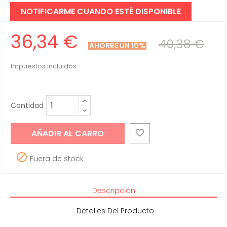
NOTIFICARME CUANDO ESTÉ DISPONIBLE
36,34 €
40,38 €
AHORRE UN 10%
Impuestos incluidos
Cantidad
AÑADIR AL CARRO


Fuera de stock
Descripción
Detalles Del Producto