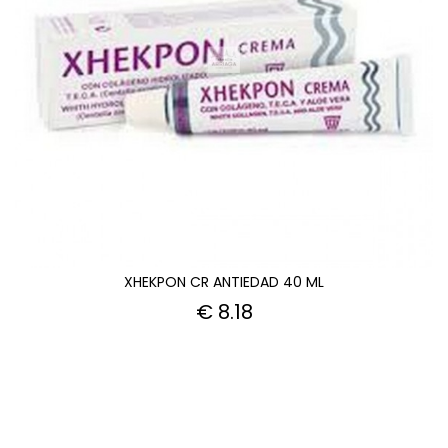
XHEKPON CR ANTIEDAD 40 ML
€ 8.18