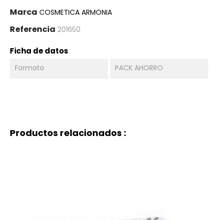
Marca
COSMETICA ARMONIA
Referencia
201650
Ficha de datos
Formato
PACK AHORRO
Productos relacionados :