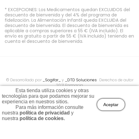
* EXCEPCIONES: Los Medicamentos quedan EXCLUIDOS del
descuento de bienvenida y del 4% del programa de
fidelización. La Alimentación Infantil queda EXCLUIDA del
descuento de bienvenida. El descuento de bienvenida es
aplicable a compras superiores a 55 € (IVA incluido). El
envío es gratuito a partir de 55 € (IVA incluido) teniendo en
cuenta el descuento de bienvenida.
© Desarrollado por
_Sogifar_
y
_DTD Soluciones
. Derechos de autor
2021 Farmacia.
Esta tienda utiliza cookies y otras
tecnologías para que podamos mejorar su
experiencia en nuestros sitios.
Aceptar
Para más información consulte
nuestra
política de privacidad
y
nuestra
política de cookies.