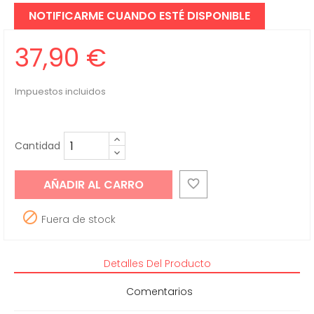
NOTIFICARME CUANDO ESTÉ DISPONIBLE
37,90 €
Impuestos incluidos
Cantidad
AÑADIR AL CARRO


Fuera de stock
Detalles Del Producto
Comentarios