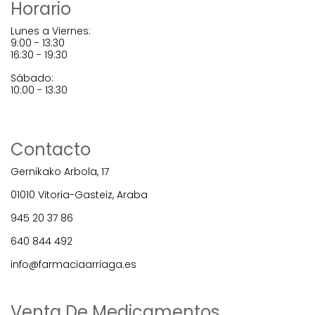
Horario
Lunes a Viernes:
9:00 - 13:30
16:30 - 19:30
Sábado:
10:00 - 13:30
Contacto
Gernikako Arbola, 17
01010 Vitoria-Gasteiz, Araba
945 20 37 86
640 844 492
info@farmaciaarriaga.es
Venta De Medicamentos