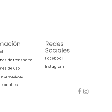
rmación
Redes
Sociales
al
Facebook
nes de transporte
Instagram
nes de uso
de privacidad
de cookies