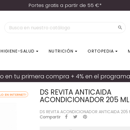
Portes gratis a partir de 55 €*

HIGIENE-SALUD
NUTRICIÓN
ORTOPEDIA
VITA ANTICAIDA ACONDICIONADOR 205 ML
o en tu primera compra + 4% en el programa d
DS REVITA ANTICAIDA
LO EN INTERNET!
ACONDICIONADOR 205 ML
DS REVITA ACONDICIONADOR ANTICAIDA 205 
Compartir