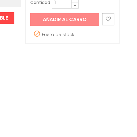
Cantidad
BLE
AÑADIR AL CARRO


Fuera de stock