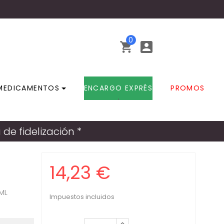
0


MEDICAMENTOS
ENCARGO EXPRÉS
PROMOS
e fidelización *
14,23 €
ML
Impuestos incluidos