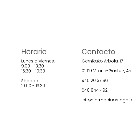
Horario
Contacto
Lunes a Viernes:
Gernikako Arbola, 17
9:00 - 13:30
01010 Vitoria-Gasteiz, A
16:30 - 19:30
945 20 37 86
Sábado:
10:00 - 13:30
640 844 492
info@farmaciaarriaga.