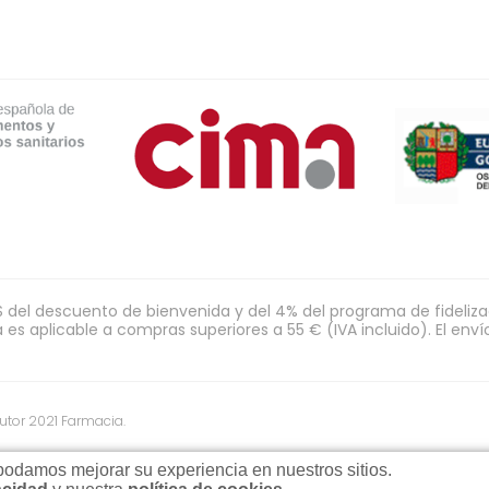
l descuento de bienvenida y del 4% del programa de fidelizaci
s aplicable a compras superiores a 55 € (IVA incluido). El envío 
utor 2021 Farmacia.
damos mejorar su experiencia en nuestros sitios.