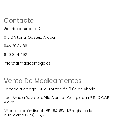
Contacto
Gernikako Arbola, 17
01010 Vitoria-Gasteiz, Araba
945 20 37 86
640 844 492
info@farmaciaarriaga.es
Venta De Medicamentos
Farmacia Arriaga | Nº autorización 0104 de Vitoria
Lda. Amaia Ruiz de la Ylla Alonso | Colegiada nª 500 COF
Álava
Nº autorización fiscal: 18599466X | Nº registro de
publicidad (RPS): 65/21