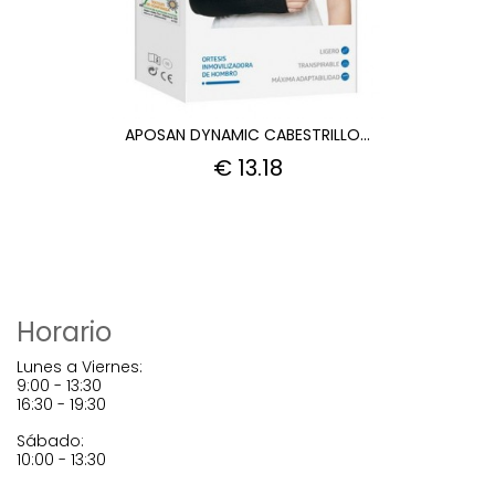
ESTRILLO...
APOSAN GLUCOME
8
€ 29.55
Horario
Lunes a Viernes:
9:00 - 13:30
16:30 - 19:30
Sábado:
10:00 - 13:30