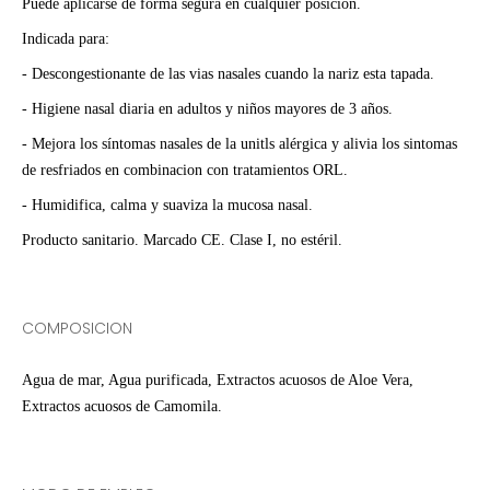
Puede aplicarse de forma segura en cualquier posición.
Indicada para:
- Descongestionante de las vias nasales cuando la nariz esta tapada.
- Higiene nasal diaria en adultos y niños mayores de 3 años.
- Mejora los síntomas nasales de la unitls alérgica y alivia los sintomas
de resfriados en combinacion con tratamientos ORL.
- Humidifica, calma y suaviza la mucosa nasal.
Producto sanitario. Marcado CE. Clase I, no estéril.
COMPOSICION
Agua de mar, Agua purificada, Extractos acuosos de Aloe Vera,
Extractos acuosos de Camomila.