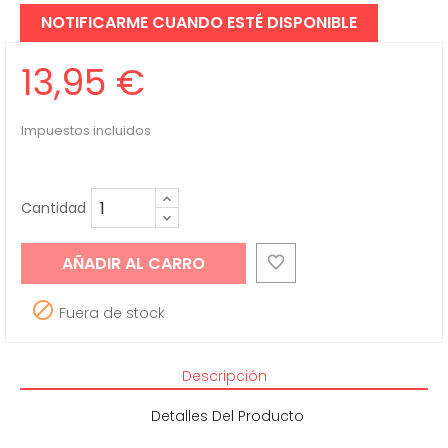
NOTIFICARME CUANDO ESTÉ DISPONIBLE
13,95 €
Impuestos incluidos
Cantidad
AÑADIR AL CARRO


Fuera de stock
Descripción
Detalles Del Producto