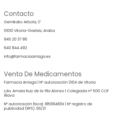
Contacto
Gernikako Arbola, 17
01010 Vitoria-Gasteiz, Araba
945 20 37 86
640 844 492
info@farmaciaarriaga.es
Venta De Medicamentos
Farmacia Arriaga | Nº autorización 0104 de Vitoria
Lda. Amaia Ruiz de la Ylla Alonso | Colegiada nª 500 COF
Álava
Nº autorización fiscal: 18599466X | Nº registro de
publicidad (RPS): 65/21