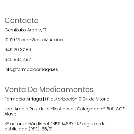
Contacto
Gernikako Arbola, 17
01010 Vitoria-Gasteiz, Araba
945 20 37 86
640 844 492
info@farmaciaarriaga.es
Venta De Medicamentos
Farmacia Arriaga | Nº autorización 0104 de Vitoria
Lda. Amaia Ruiz de la Ylla Alonso | Colegiada nª 500 COF
Álava
Nº autorización fiscal: 18599466X | Nº registro de
publicidad (RPS): 65/21