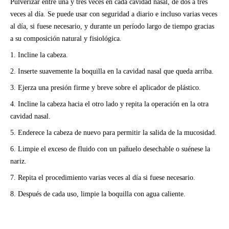
Pulverizar entre una y tres veces en cada cavidad nasal, de dos a tres
veces al día. Se puede usar con seguridad a diario e incluso varias veces
al día, si fuese necesario, y durante un período largo de tiempo gracias
a su composición natural y fisiológica.
1. Incline la cabeza.
2. Inserte suavemente la boquilla en la cavidad nasal que queda arriba.
3. Ejerza una presión firme y breve sobre el aplicador de plástico.
4. Incline la cabeza hacia el otro lado y repita la operación en la otra
cavidad nasal.
5. Enderece la cabeza de nuevo para permitir la salida de la mucosidad.
6. Limpie el exceso de fluido con un pañuelo desechable o suénese la
nariz.
7. Repita el procedimiento varias veces al día si fuese necesario.
8. Después de cada uso, limpie la boquilla con agua caliente.