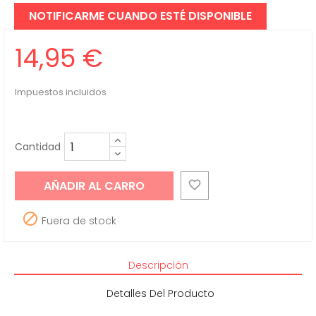
NOTIFICARME CUANDO ESTÉ DISPONIBLE
14,95 €
Impuestos incluidos
Cantidad
AÑADIR AL CARRO


Fuera de stock
Descripción
Detalles Del Producto