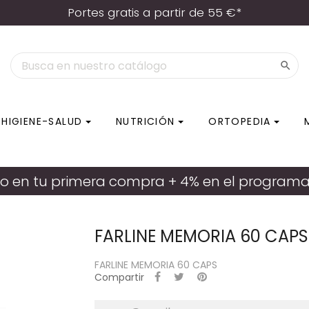
Portes gratis a partir de 55 €*

HIGIENE-SALUD
NUTRICIÓN
ORTOPEDIA
A 60 CAPS
o en tu primera compra + 4% en el programa d
FARLINE MEMORIA 60 CAPS
FARLINE MEMORIA 60 CAPS
Compartir