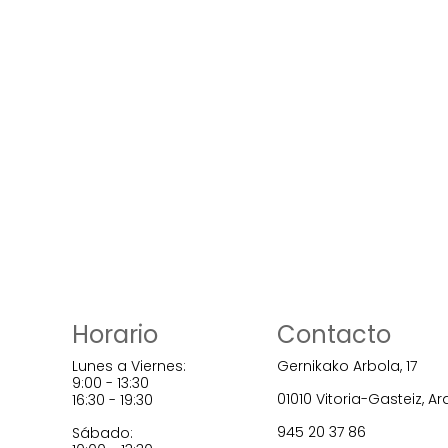
Horario
Contacto
Lunes a Viernes:
Gernikako Arbola, 17
9:00 - 13:30
01010 Vitoria-Gasteiz, A
16:30 - 19:30
945 20 37 86
Sábado: