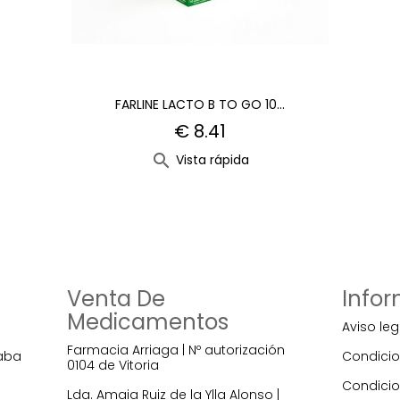
FARLINE LACTO B TO GO 10...
€ 8.41

Vista rápida
Venta De
Info
Medicamentos
Aviso leg
Farmacia Arriaga | Nº autorización
raba
Condicio
0104 de Vitoria
Condicio
Lda. Amaia Ruiz de la Ylla Alonso |