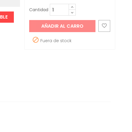
Cantidad
BLE
AÑADIR AL CARRO


Fuera de stock