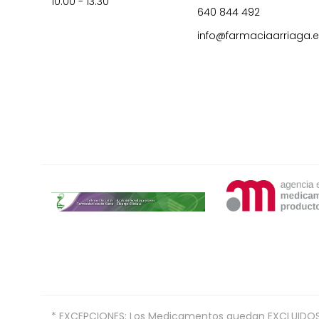
10:00 - 13:30
640 844 492
info@farmaciaarriaga.
* EXCEPCIONES: Los Medicamentos quedan EXCLUIDOS de