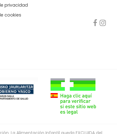
de privacidad
de cookies
ón. La Alimentación Infantil queda EXCLUIDA del