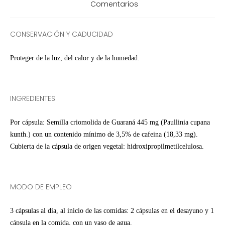
Comentarios
CONSERVACIÓN Y CADUCIDAD
Proteger de la luz, del calor y de la humedad.
INGREDIENTES
Por cápsula: Semilla criomolida de Guaraná 445 mg (Paullinia cupana
kunth.) con un contenido mínimo de 3,5% de cafeina (18,33 mg).
Cubierta de la cápsula de origen vegetal: hidroxipropilmetilcelulosa.
MODO DE EMPLEO
3 cápsulas al día, al inicio de las comidas: 2 cápsulas en el desayuno y 1
cápsula en la comida, con un vaso de agua.