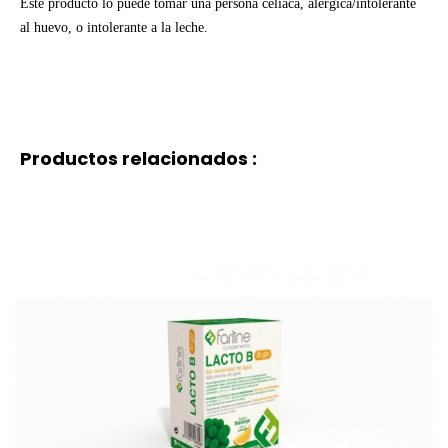
Este producto lo puede tomar una persona celíaca, alérgica/intolerante
al huevo, o intolerante a la leche.
Productos relacionados :