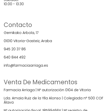
10:00 - 13:30
Contacto
Gernikako Arbola, 17
01010 Vitoria-Gasteiz, Araba
945 20 37 86
640 844 492
info@farmaciaarriaga.es
Venta De Medicamentos
Farmacia Arriaga | Nº autorización 0104 de Vitoria
Lda. Amaia Ruiz de la Ylla Alonso | Colegiada nª 500 COF
Álava
Nº autorización fiscal: 18599466X | Nº registro de